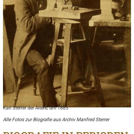
Karl Sterrer der Ältere, um 1885
Alle Fotos zur Biografie aus Archiv Manfred Sterrer