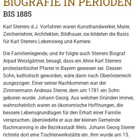
BIOGRAFIE IN PERIODEN
BIS 1885
Karl Sterrers d.J. Vorfahren waren Kunsthandwerker, Maler,
Zeichenlehrer, Architekten, Bildhauer, sie bildeten die Basis
für Karl Sterrers Lebensweg und Karriere.
Die Familienlegende, und ihr folgte auch Sterrers Biograf
Arpad Weixlgärtner, besagt, dass ein Ahne Karl Sterrers
protestantischer Pfarrer in Bayern gewesen sei. Dessen
Sohn, katholisch geworden, wäre dann nach Oberösterreich
ausgezogen. Einer seiner Nachkommen war der
Zimmermann Andreas Sterrer, dem um 1781 ein Sohn
geboren wurde: Johann Georg. Aus welchen Gründen immer,
wahrscheinlich waren es ökonomische Hoffnungen, die
bessere Lebensgrundlagen für den Erhalt einer Familie
versprachen, übersiedelte er aus der kleinen Gemeinde
Bachmanning in die Bezirksstadt Wels. Johann Georg Sterrer
richtete dort eine Tischlerwerkstätte ein. Ihm wurde am 15.