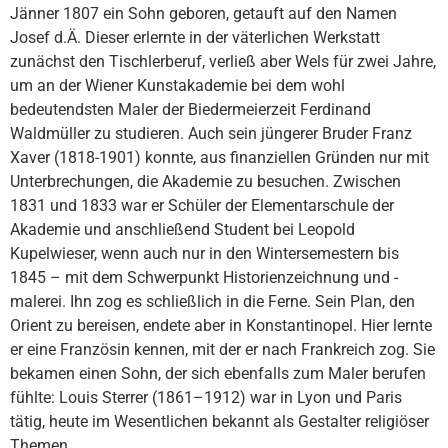
Jänner 1807 ein Sohn geboren, getauft auf den Namen
Josef d.Ä. Dieser erlernte in der väterlichen Werkstatt
zunächst den Tischlerberuf, verließ aber Wels für zwei Jahre,
um an der Wiener Kunstakademie bei dem wohl
bedeutendsten Maler der Biedermeierzeit Ferdinand
Waldmüller zu studieren. Auch sein jüngerer Bruder Franz
Xaver (1818-1901) konnte, aus finanziellen Gründen nur mit
Unterbrechungen, die Akademie zu besuchen. Zwischen
1831 und 1833 war er Schüler der Elementarschule der
Akademie und anschließend Student bei Leopold
Kupelwieser, wenn auch nur in den Wintersemestern bis
1845 – mit dem Schwerpunkt Historienzeichnung und -
malerei. Ihn zog es schließlich in die Ferne. Sein Plan, den
Orient zu bereisen, endete aber in Konstantinopel. Hier lernte
er eine Französin kennen, mit der er nach Frankreich zog. Sie
bekamen einen Sohn, der sich ebenfalls zum Maler berufen
fühlte: Louis Sterrer (1861–1912) war in Lyon und Paris
tätig, heute im Wesentlichen bekannt als Gestalter religiöser
Themen.