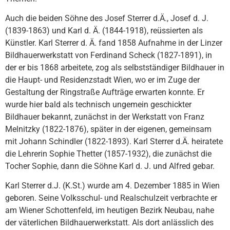
Auch die beiden Söhne des Josef Sterrer d.Ä., Josef d. J.
(1839-1863) und Karl d. Ä. (1844-1918), reüssierten als
Künstler. Karl Sterrer d. Ä. fand 1858 Aufnahme in der Linzer
Bildhauerwerkstatt von Ferdinand Scheck (1827-1891), in
der er bis 1868 arbeitete, zog als selbstständiger Bildhauer in
die Haupt- und Residenzstadt Wien, wo er im Zuge der
Gestaltung der Ringstraße Aufträge erwarten konnte. Er
wurde hier bald als technisch ungemein geschickter
Bildhauer bekannt, zunächst in der Werkstatt von Franz
Melnitzky (1822-1876), später in der eigenen, gemeinsam
mit Johann Schindler (1822-1893). Karl Sterrer d.Ä. heiratete
die Lehrerin Sophie Thetter (1857-1932), die zunächst die
Tocher Sophie, dann die Söhne Karl d. J. und Alfred gebar.
Karl Sterrer d.J. (K.St.) wurde am 4. Dezember 1885 in Wien
geboren. Seine Volksschul- und Realschulzeit verbrachte er
am Wiener Schottenfeld, im heutigen Bezirk Neubau, nahe
der väterlichen Bildhauerwerkstatt. Als dort anlässlich des