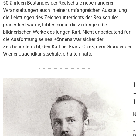
50jährigen Bestandes der Realschule neben anderen
Veranstaltungen auch in einer umfangreichen Ausstellung
die Leistungen des Zeichenunterrichts der Realschüler
präsentiert wurde, lobten sogar die Zeitungen die
bildnerischen Werke des jungen Karl. Nicht unbedeutend für
die Ausformung seines Könnens war sicher der
Zeichenunterricht, den Karl bei Franz Cizek, dem Gründer der
Wiener Jugendkunstschule, erhalten hatte.
N
v
J