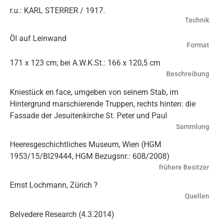
r.u.: KARL STERRER / 1917.
Technik
Öl auf Leinwand
Format
171 x 123 cm; bei A.W.K.St.: 166 x 120,5 cm
Beschreibung
Kniestück en face, umgeben von seinem Stab, im
Hintergrund marschierende Truppen, rechts hinten: die
Fassade der Jesuitenkirche St. Peter und Paul
Sammlung
Heeresgeschichtliches Museum, Wien (HGM
1953/15/BI29444, HGM Bezugsnr.: 608/2008)
frühere Besitzer
Ernst Lochmann, Zürich ?
Quellen
Belvedere Research (4.3.2014)