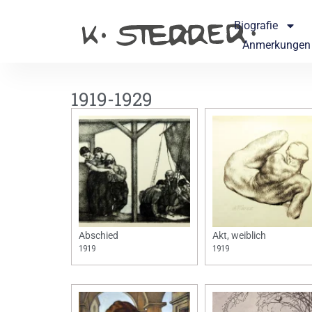
Biografie
Anmerkungen
1919-1929
Abschied
Akt, weiblich
1919
1919