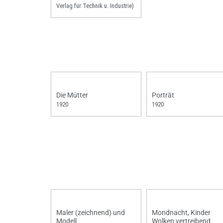
Verlag für Technik u. Industrie)
Die Mütter
Porträt
1920
1920
Maler (zeichnend) und
Mondnacht, Kinder
Modell
Wolken vertreibend