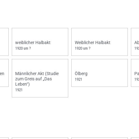
weiblicher Halbakt
Weiblicher Halbakt
A
1920 um ?
1920 um ?
19
ten
Männlicher Akt (Studie
Ölberg
Pa
zum Greis auf „Das
1921
19
Leben“)
1921