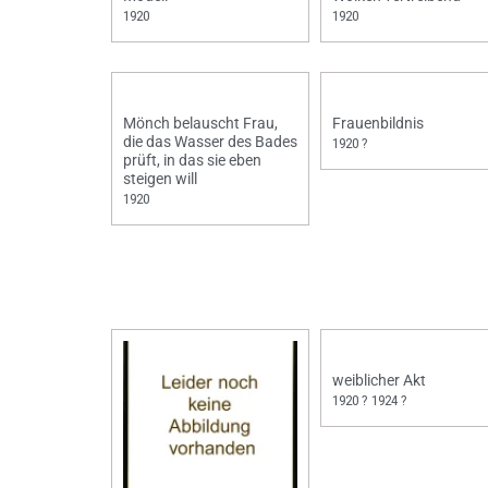
1920
1920
Mönch belauscht Frau,
Frauenbildnis
die das Wasser des Bades
1920 ?
prüft, in das sie eben
steigen will
1920
weiblicher Akt
1920 ? 1924 ?