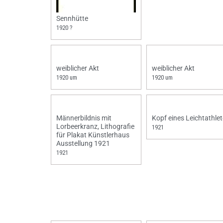
Sennhütte
1920 ?
weiblicher Akt
weiblicher Akt
1920 um
1920 um
Männerbildnis mit
Kopf eines Leichtathle
Lorbeerkranz, Lithografie
1921
für Plakat Künstlerhaus
Ausstellung 1921
1921