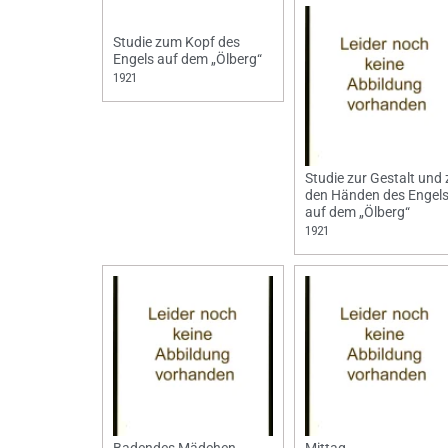
Studie zum Kopf des
Engels auf dem „Ölberg“
1921
Studie zur Gestalt und 
den Händen des Engel
auf dem „Ölberg“
1921