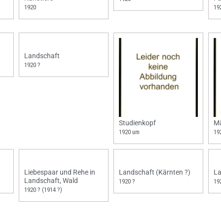
1920
19
Landschaft
1920 ?
Studienkopf
Mä
1920 um
19
Liebespaar und Rehe in
Landschaft (Kärnten ?)
La
Landschaft, Wald
1920 ?
19
1920 ? (1914 ?)