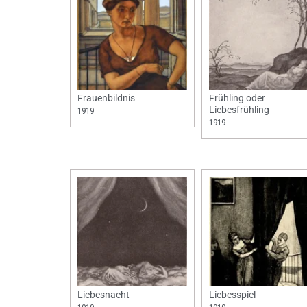
Frauenbildnis
Frühling oder
Liebesfrühling
1919
1919
Liebesnacht
Liebesspiel