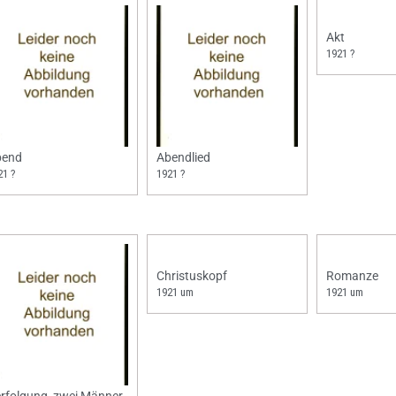
Akt
1921 ?
bend
Abendlied
21 ?
1921 ?
Christuskopf
Romanze
1921 um
1921 um