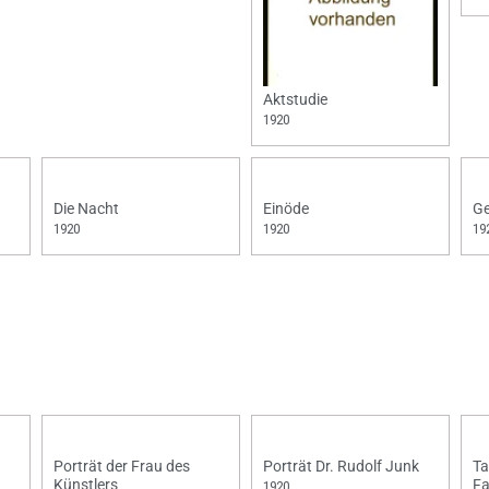
Aktstudie
1920
Die Nacht
Einöde
Ge
1920
1920
19
Porträt der Frau des
Porträt Dr. Rudolf Junk
Ta
Künstlers
F
1920