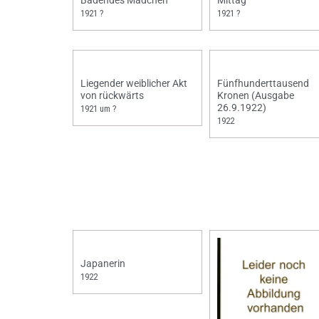
Badendes Mädchen
Mittag
1921 ?
1921 ?
Liegender weiblicher Akt
Fünfhunderttausend
von rückwärts
Kronen (Ausgabe
26.9.1922)
1921 um ?
1922
Japanerin
1922