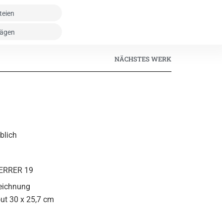
NÄCHSTES WERK
iblich
STERRER 19
Zeichnung
ut 30 x 25,7 cm