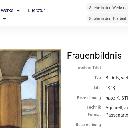
Werke
Literatur
Frauenbildnis
weitere Titel
Typ
Bildnis, we
Jahr
1919
Bezeichnung
re.o.: K. 
Technik
Aquarell, 
Format
Passeparto
Beschreibung