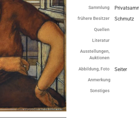
Sammlung
Privatsamml
frühere Besitzer
Schmutz
Quellen
Literatur
Ausstellungen,
Auktionen
Abbildung, Foto
Seiter
Anmerkung
Sonstiges
Zum Vergrößern auf die Bilder klicken