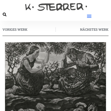
VORIGES WERK
NÄCHSTES WERK