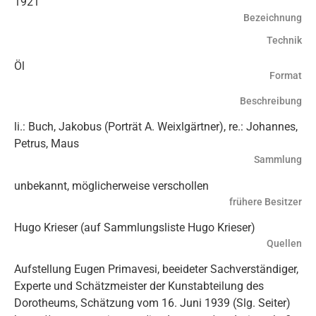
1921
Bezeichnung
Technik
Öl
Format
Beschreibung
li.: Buch, Jakobus (Porträt A. Weixlgärtner), re.: Johannes,
Petrus, Maus
Sammlung
unbekannt, möglicherweise verschollen
frühere Besitzer
Hugo Krieser (auf Sammlungsliste Hugo Krieser)
Quellen
Aufstellung Eugen Primavesi, beeideter Sachverständiger,
Experte und Schätzmeister der Kunstabteilung des
Dorotheums, Schätzung vom 16. Juni 1939 (Slg. Seiter)