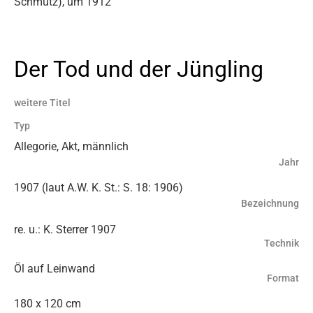
Schmutz), um 1912
Der Tod und der Jüngling
weitere Titel
Typ
Allegorie, Akt, männlich
Jahr
1907 (laut A.W. K. St.: S. 18: 1906)
Bezeichnung
re. u.: K. Sterrer 1907
Technik
Öl auf Leinwand
Format
180 x 120 cm