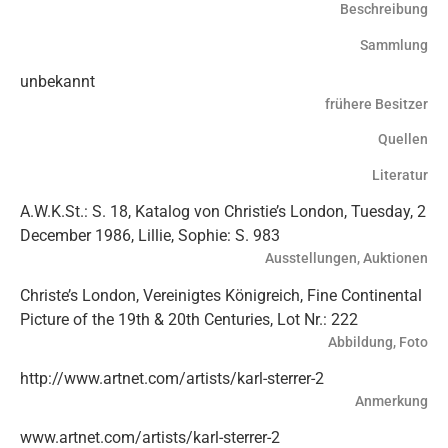
Beschreibung
Sammlung
unbekannt
frühere Besitzer
Quellen
Literatur
A.W.K.St.: S. 18, Katalog von Christie’s London, Tuesday, 2
December 1986, Lillie, Sophie: S. 983
Ausstellungen, Auktionen
Christe’s London, Vereinigtes Königreich, Fine Continental
Picture of the 19th & 20th Centuries, Lot Nr.: 222
Abbildung, Foto
http://www.artnet.com/artists/karl-sterrer-2
Anmerkung
www.artnet.com/artists/karl-sterrer-2