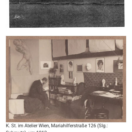
K. St. im Atelier Wien, Mariahilferstraße 126 (Slg.: