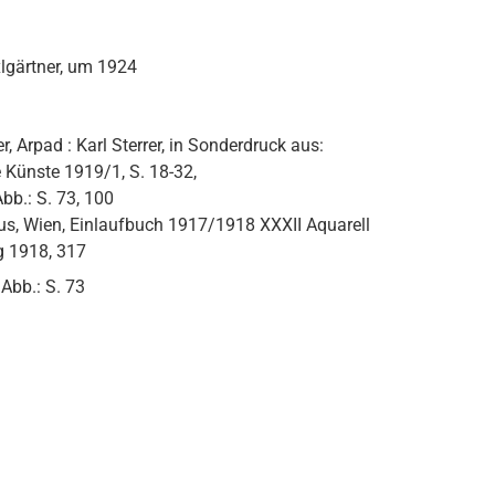
lgärtner, um 1924
r, Arpad : Karl Sterrer, in Sonderdruck aus:
 Künste 1919/1, S. 18-32,
Abb.: S. 73, 100
us, Wien, Einlaufbuch 1917/1918 XXXII Aquarell
g 1918, 317
 Abb.: S. 73