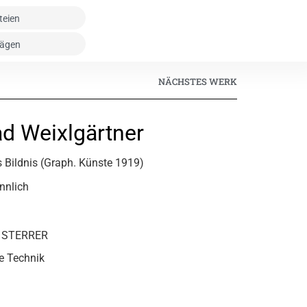
NÄCHSTES WERK
ad Weixlgärtner
 Bildnis (Graph. Künste 1919)
nnlich
L STERRER
e Technik