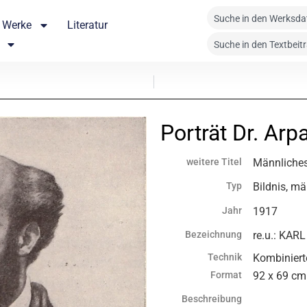
Werke
Literatur
Porträt Dr. Arp
weitere Titel
Männliches
Typ
Bildnis, mä
Jahr
1917
Bezeichnung
re.u.: KAR
Technik
Kombiniert
Format
92 x 69 cm
Beschreibung