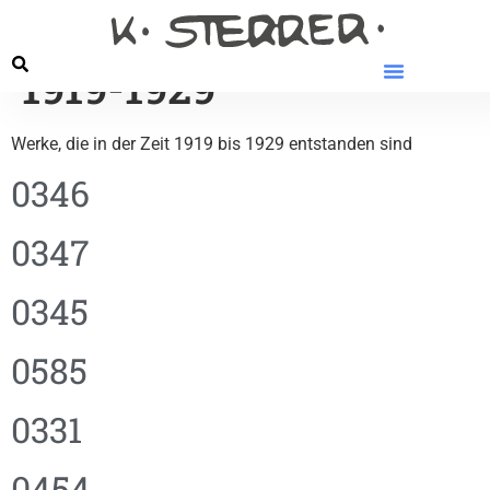
Kategorie:
Epoche
1919-1929
Werke, die in der Zeit 1919 bis 1929 entstanden sind
0346
0347
0345
0585
0331
0454