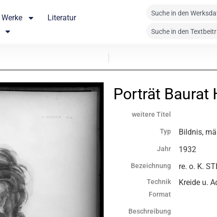
Werke
Literatur
Porträt Baurat
weitere Titel
Typ
Bildnis, mä
Jahr
1932
Bezeichnung
re. o. K. 
Technik
Kreide u. A
Format
Beschreibung