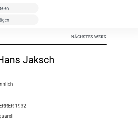
NÄCHSTES WERK
 Hans Jaksch
nnlich
STERRER 1932
quarell