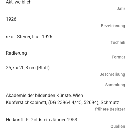
Akt, weiblich
Jahr
1926
Bezeichnung
re.u.: Sterrer, li.u.: 1926
Technik
Radierung
Format
25,7 x 20,8 cm (Blatt)
Beschreibung
Sammlung
Akademie der bildenden Künste, Wien
Kupferstichkabinett, (DG 23964 4/45, 52694), Schmutz
frühere Besitzer
Herkunft: F. Goldstein Jänner 1953
Quellen