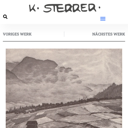
VORIGES WERK
NÄCHSTES WERK