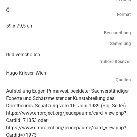
Öl
Format
59 x 79,5 cm
Beschreibung
Sammlung
Bild verschollen
frühere Besitzer
Hugo Krieser, Wien
Quellen
Aufstellung Eugen Primavesi, beeideter Sachverständiger,
Experte und Schätzmeister der Kunstabteilung des
Dorotheums, Schätzung vom 16. Juni 1939 (Slg. Seiter)
https://www.errproject.org/jeudepaume/card_view.php?
CardId=71853 oder
https://www.errproject.org/jeudepaume/card_view.php?
CardId=71973