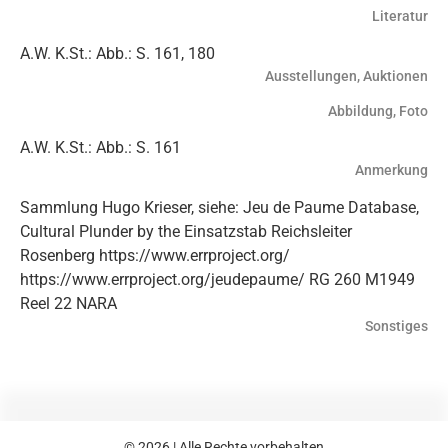
Literatur
A.W. K.St.: Abb.: S. 161, 180
Ausstellungen, Auktionen
Abbildung, Foto
A.W. K.St.: Abb.: S. 161
Anmerkung
Sammlung Hugo Krieser, siehe: Jeu de Paume Database,
Cultural Plunder by the Einsatzstab Reichsleiter
Rosenberg https://www.errproject.org/
https://www.errproject.org/jeudepaume/ RG 260 M1949
Reel 22 NARA
Sonstiges
© 2026 | Alle Rechte vorbehalten