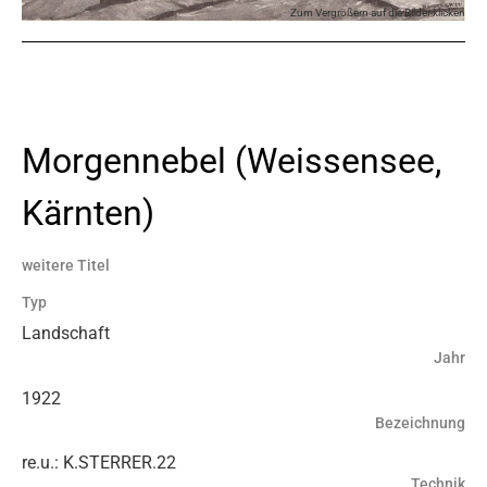
Zum Vergrößern auf die Bilder klicken
Morgennebel (Weissensee,
Kärnten)
weitere Titel
Typ
Landschaft
Jahr
1922
Bezeichnung
re.u.: K.STERRER.22
Technik