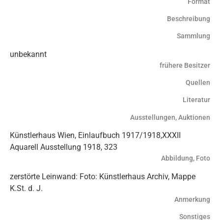
Format
Beschreibung
Sammlung
unbekannt
frühere Besitzer
Quellen
Literatur
Ausstellungen, Auktionen
Künstlerhaus Wien, Einlaufbuch 1917/1918,XXXII
Aquarell Ausstellung 1918, 323
Abbildung, Foto
zerstörte Leinwand: Foto: Künstlerhaus Archiv, Mappe
K.St. d. J.
Anmerkung
Sonstiges