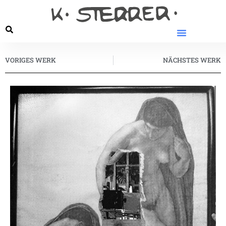
VORIGES WERK
NÄCHSTES WERK