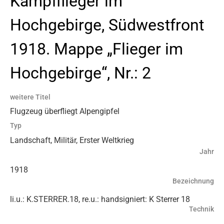
Kampfflieger im
Hochgebirge, Südwestfront
1918. Mappe „Flieger im
Hochgebirge“, Nr.: 2
weitere Titel
Flugzeug überfliegt Alpengipfel
Typ
Landschaft, Militär, Erster Weltkrieg
Jahr
1918
Bezeichnung
li.u.: K.STERRER.18, re.u.: handsigniert: K Sterrer 18
Technik