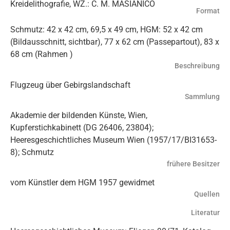
Kreidelithografie, WZ.: C. M. MASIANICO
Format
Schmutz: 42 x 42 cm, 69,5 x 49 cm, HGM: 52 x 42 cm
(Bildausschnitt, sichtbar), 77 x 62 cm (Passepartout), 83 x
68 cm (Rahmen )
Beschreibung
Flugzeug über Gebirgslandschaft
Sammlung
Akademie der bildenden Künste, Wien,
Kupferstichkabinett (DG 26406, 23804);
Heeresgeschichtliches Museum Wien (1957/17/BI31653-
8); Schmutz
frühere Besitzer
vom Künstler dem HGM 1957 gewidmet
Quellen
Literatur