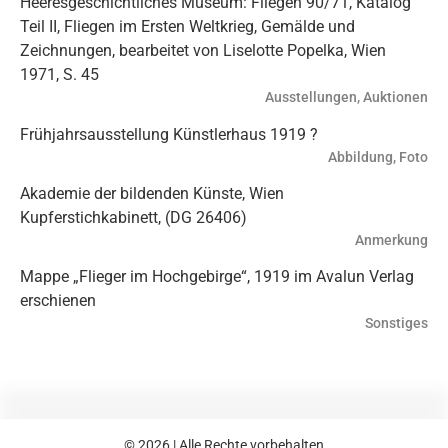
Heeresgeschichtliches Museum: Fliegen 90/71, Katalog
Teil II, Fliegen im Ersten Weltkrieg, Gemälde und
Zeichnungen, bearbeitet von Liselotte Popelka, Wien
1971, S. 45
Ausstellungen, Auktionen
Frühjahrsausstellung Künstlerhaus 1919 ?
Abbildung, Foto
Akademie der bildenden Künste, Wien
Kupferstichkabinett, (DG 26406)
Anmerkung
Mappe „Flieger im Hochgebirge“, 1919 im Avalun Verlag
erschienen
Sonstiges
© 2026 | Alle Rechte vorbehalten