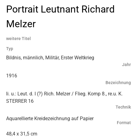
Portrait Leutnant Richard
Melzer
weitere Titel
Typ
Bildnis, männlich, Militär, Erster Weltkrieg
Jahr
1916
Bezeichnung
li. u.: Leut. d. I (?) Rich. Melzer / Flieg. Komp 8., re.u. K.
STERRER 16
Technik
Aquarellierte Kreidezeichnung auf Papier
Format
48,4 x 31,5 cm