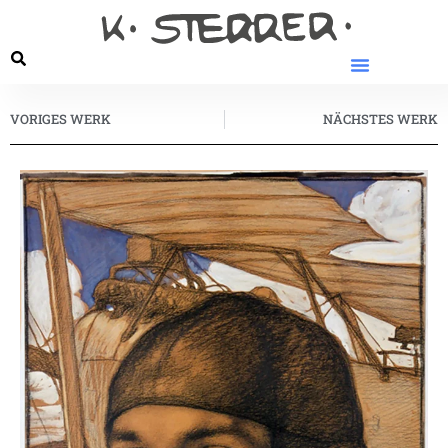
VORIGES WERK
NÄCHSTES WERK