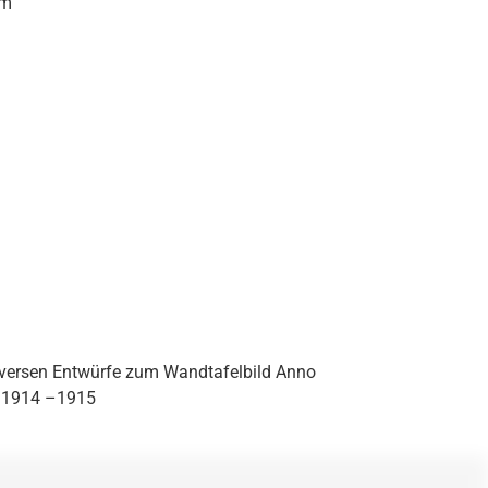
cm
diversen Entwürfe zum Wandtafelbild Anno
 1914 –1915