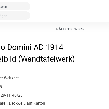
NÄCHSTES WERK
no Domini AD 1914 –
lbild (Wandtafelwerk)
ter Weltkrieg
5
129-11; 40/23
arell, Deckweiß auf Karton