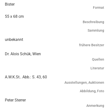
Bister
Format
55 x 68 cm
Beschreibung
Sammlung
unbekannt
frühere Besitzer
Dr. Alois Schük, Wien
Quellen
Literatur
A.W.K.St.. Abb.: S. 43, 60
Ausstellungen, Auktionen
Abbildung, Foto
Peter Sterrer
Anmerkung