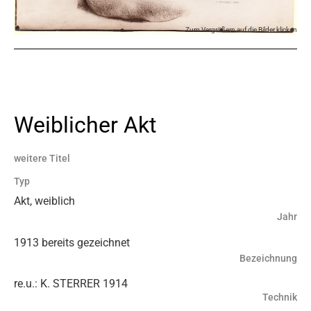
Zum Vergrößern auf die Bilder klicken
Weiblicher Akt
weitere Titel
Typ
Akt, weiblich
Jahr
1913 bereits gezeichnet
Bezeichnung
re.u.: K. STERRER 1914
Technik