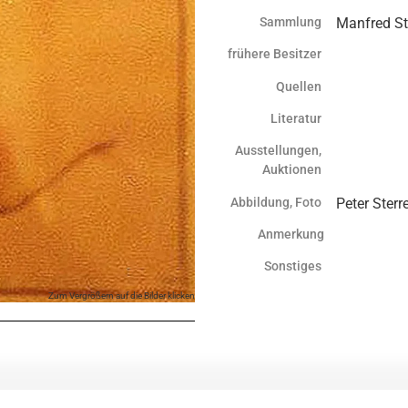
Sammlung
Manfred St
frühere Besitzer
Quellen
Literatur
Ausstellungen,
Auktionen
Abbildung, Foto
Peter Sterr
Anmerkung
Sonstiges
Zum Vergrößern auf die Bilder klicken