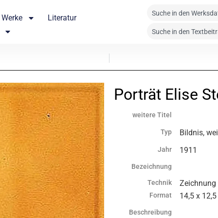
Werke
Literatur
Porträt Elise St
weitere Titel
Typ
Bildnis, we
Jahr
1911
Bezeichnung
Technik
Zeichnung
Format
14,5 x 12,
Beschreibung