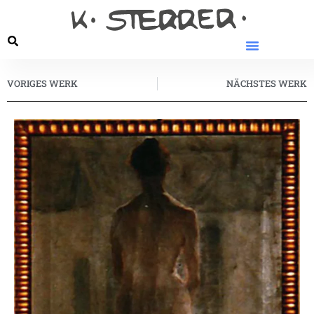
VORIGES WERK
NÄCHSTES WERK